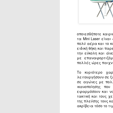
οποιεσδήποτε καιρι
τα Mini Laser είνα
πολύ αέρα και το κ
ειδική θήκη και πα
την εύκολη και άν
με επαναφορτιζόμ
πολλές ώρες παιχνι
Το κυριότερο χαρ
λειτουργήσουν σε 
σε αγώνες με πολλ
ικανοποίησης που
εφαρμόσουν και να
τακτική και τους χ
της πλεύσης τους κα
ακρίβεια τόσο το τι