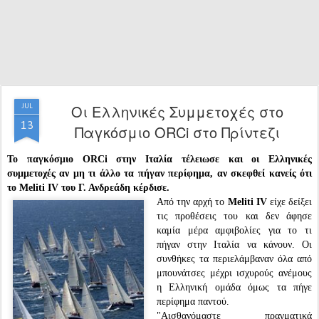
Οι Ελληνικές Συμμετοχές στο
JUL
13
Παγκόσμιο ORCi στο Πρίντεζι
Το παγκόσμιο ORCi στην Ιταλία τέλειωσε και οι Ελληνικές
συμμετοχές αν μη τι άλλο τα πήγαν περίφημα, αν σκεφθεί κανείς ότι
το Meliti IV του Γ. Ανδρεάδη κέρδισε.
Από την αρχή το
Meliti IV
είχε δείξει
τις προθέσεις του και δεν άφησε
καμία μέρα αμφιβολίες για το τι
πήγαν στην Ιταλία να κάνουν. Οι
συνθήκες τα περιελάμβαναν όλα από
μπουνάτσες μέχρι ισχυρούς ανέμους
η Ελληνική ομάδα όμως τα πήγε
περίφημα παντού.
"Αισθανόμαστε πραγματικά