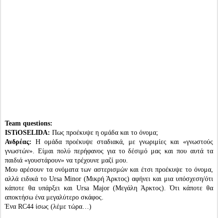
Team questions:
ISTiOSELIDA:
Πως προέκυψε η ομάδα και το όνομα;
Ανδρέας:
Η ομάδα προέκυψε σταδιακά, με γνωριμίες και «γνωστούς
γνωστών». Είμαι πολύ περήφανος για το δέσιμό μας και που αυτά τα
παιδιά «γουστάρουν» να τρέχουνε μαζί μου.
Μου αρέσουν τα ονόματα των αστερισμών και έτσι προέκυψε το όνομα,
αλλά ειδικά το Ursa Minor (Μικρή Άρκτος) αφήνει και μια υπόσχεση/ότι
κάποτε θα υπάρξει και Ursa Major (Μεγάλη Άρκτος). Ότι κάποτε θα
αποκτήσω ένα μεγαλύτερο σκάφος.
Ένα RC44 ίσως (λέμε τώρα…)