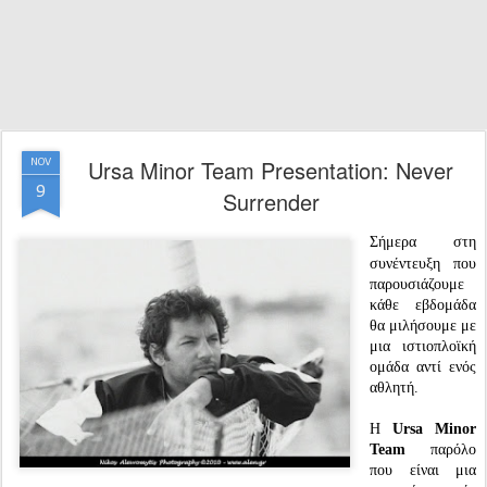
Ursa Minor Team Presentation: Never
NOV
9
Surrender
Σήμερα στη
συνέντευξη που
παρουσιάζουμε
κάθε εβδομάδα
θα μιλήσουμε με
μια ιστιοπλοϊκή
ομάδα αντί ενός
αθλητή.
Η
Ursa Minor
Team
παρόλο
που είναι μια