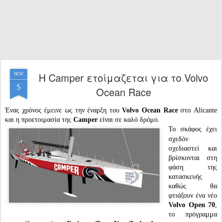
H Camper ετοίμαζεται για το Volvo
NOV
5
Ocean Race
Ένας χρόνος έμεινε ως την έναρξη του
Volvo Ocean Race
στο Alicante
και η προετοιμασία της
Camper
είναι σε καλό δρόμο.
Το σκάφος έχει
σχεδόν
σχεδιαστεί και
βρίσκονται στη
φάση της
κατασκευής
καθώς θα
φτιάξουν ένα νέο
Volvo Open 70
,
το πρόγραμμα