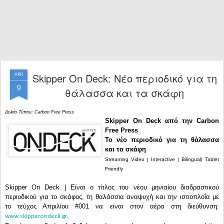
Skipper On Deck: Νέο περιοδικό για τη
APR
9
θάλασσα και τα σκάφη
Δελτίο Τύπου: Carbon Free Press
Skipper On Deck από την Carbon
Free Press
To νέο περιοδικό για τη θάλασσα
και τα σκάφη
Streaming Video | Interactive | Bilingual| Tablet
Friendly
Skipper On Deck | Είναι ο τίτλος του νέου μηνιαίου διαδραστικού
περιοδικού για τo σκάφος, τη θαλάσσια αναψυχή και την ιστιοπλοΐα με
το τεύχος Απριλίου #001 να είναι στον αέρα στη διεύθυνση:
.
www.skipperondeck.gr