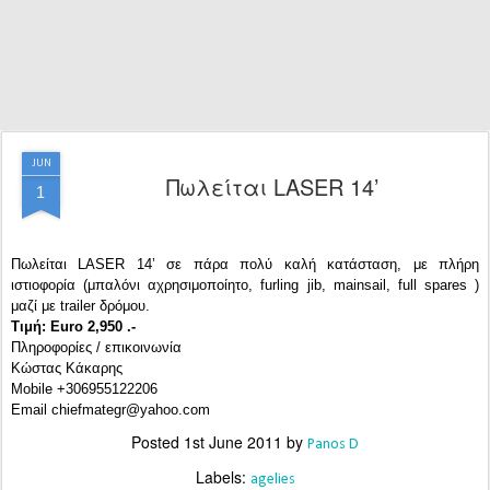
JUN
Πωλείται LASER 14’
1
Πωλείται LASER 14’ σε πάρα πολύ καλή κατάσταση, με πλήρη
ιστιοφορία (μπαλόνι αχρησιμοποίητο, furling jib, mainsail, full spares )
μαζί με trailer δρόμου.
Τιμή: Euro 2,950 .-
Πληροφορίες / επικοινωνία
Κώστας Κάκαρης
Mobile +306955122206
Email chiefmategr@yahoo.com
Posted
1st June 2011
by
Panos D
Labels:
agelies