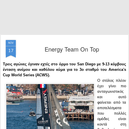
NOV
Energy Team On Top
17
Τρεις αγώνες έγιναν εχτές στο όρμο του San Diego με 9-13 κόμβους
ένταση ανέμου και καθόλου κύμα για το 3ο σταθμό του America's
Cup World Series (ACWS).
Ο στόλος πλέον
έχει γίνει πιο
ανταγωνιστικός
και αυτό
φαίνεται από τα
αποτελέσματα
που πολλές
ομάδες είναι
κοντά στη