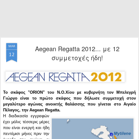
Aegean Regatta 2012... με 12
MAR
12
συμμετοχές ήδη!
Το σκάφος "ORION" του N.O.Xίου με κυβερνήτη τον Μπελεγρή
Γιώργο είναι το πρώτο σκάφος που δήλωσε συμμετοχή στον
μεγαλύτερο αγώνας ανοικτής θαλάσσης που γίνεται στο Αιγαίο
Πέλαγος, την Aegean Regatta.
Η διαδικασία εγγραφών
έχει μόλις τέσσερις μέρες
που είναι ενεργή και ήδη
πεντέμισι μήνες πριν την