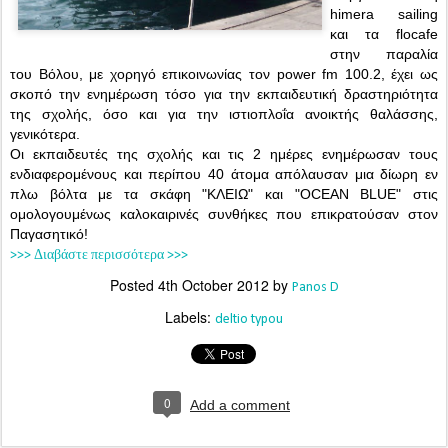
himera sailing
και τα flocafe
στην παραλία
του Βόλου, με χορηγό επικοινωνίας τον power fm 100.2, έχει ως
σκοπό την ενημέρωση τόσο για την εκπαιδευτική δραστηριότητα
της σχολής, όσο και για την ιστιοπλοΐα ανοικτής θαλάσσης,
γενικότερα.
Οι εκπαιδευτές της σχολής και τις 2 ημέρες ενημέρωσαν τους
ενδιαφερομένους και περίπου 40 άτομα απόλαυσαν μια δίωρη εν
πλω βόλτα με τα σκάφη "ΚΛΕΙΩ" και "OCEAN BLUE" στις
ομολογουμένως καλοκαιρινές συνθήκες που επικρατούσαν στον
Παγασητικό!
>>> Διαβάστε περισσότερα >>>
Posted
4th October 2012
by
Panos D
Labels:
deltio typou
0
Add a comment