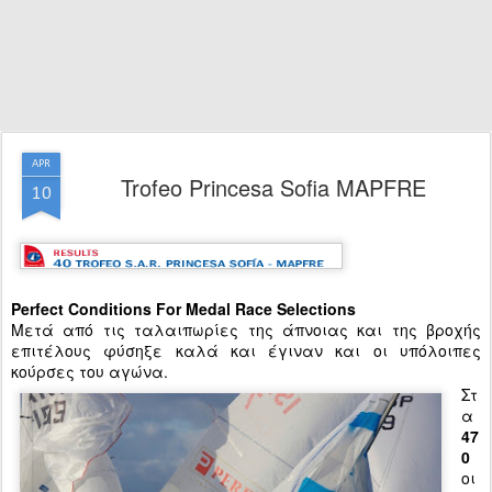
APR
Trofeo Princesa Sofia MAPFRE
10
Perfect Conditions For Medal Race Selections
Μετά από τις ταλαιπωρίες της άπνοιας και της βροχής
επιτέλους φύσηξε καλά και έγιναν και οι υπόλοιπες
κούρσες του αγώνα.
Στ
α
47
0
οι