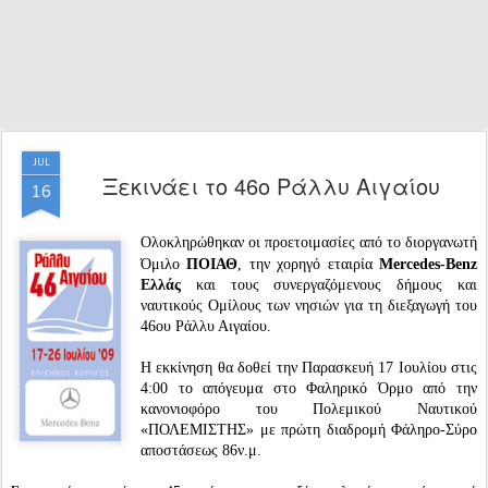
JUL
Ξεκινάει το 46ο Ράλλυ Αιγαίου
16
Ολοκληρώθηκαν οι προετοιμασίες από το διοργανωτή
Όμιλο
ΠΟΙΑΘ
, την χορηγό εταιρία
Mercedes-Benz
Ελλάς
και τους συνεργαζόμενους δήμους και
ναυτικούς Ομίλους των νησιών για τη διεξαγωγή του
46ου Ράλλυ Αιγαίου.
Η εκκίνηση θα δοθεί την Παρασκευή 17 Ιουλίου στις
4:00 το απόγευμα στο Φαληρικό Όρμο από την
κανονιοφόρο του Πολεμικού Ναυτικού
«ΠΟΛΕΜΙΣΤΗΣ» με πρώτη διαδρομή Φάληρο-Σύρο
αποστάσεως 86ν.μ.