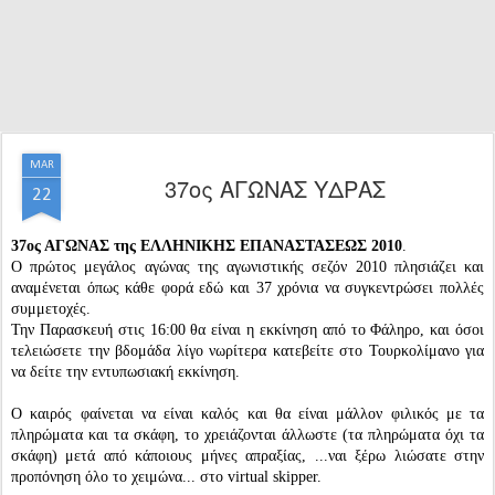
MAR
37oς ΑΓΩΝΑΣ ΥΔΡΑΣ
22
37oς ΑΓΩΝΑΣ της ΕΛΛΗΝΙΚΗΣ ΕΠΑΝΑΣΤΑΣΕΩΣ 2010
.
Ο πρώτος μεγάλος αγώνας της αγωνιστικής σεζόν 2010 πλησιάζει και
αναμένεται όπως κάθε φορά εδώ και 37 χρόνια να συγκεντρώσει πολλές
συμμετοχές.
Την Παρασκευή στις 16:00 θα είναι η εκκίνηση από το Φάληρο, και όσοι
τελειώσετε την βδομάδα λίγο νωρίτερα κατεβείτε στο Τουρκολίμανο για
να δείτε την εντυπωσιακή εκκίνηση.
Ο καιρός φαίνεται να είναι καλός και θα είναι μάλλον φιλικός με τα
πληρώματα και τα σκάφη, το χρειάζονται άλλωστε (τα πληρώματα όχι τα
σκάφη) μετά από κάποιους μήνες απραξίας, ...ναι ξέρω λιώσατε στην
προπόνηση όλο το χειμώνα... στο virtual skipper.