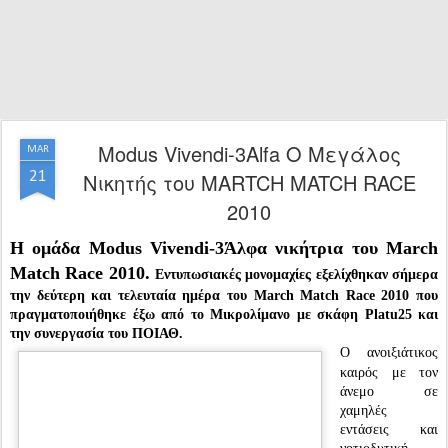
Modus Vivendi-3Alfa Ο Μεγάλος
MAR
21
Νικητής του MARTCH MATCH RACE
2010
Η ομάδα Modus Vivendi-3Άλφα νικήτρια του March
Match Race 2010.
Εντυπωσιακές μονομαχίες εξελίχθηκαν σήμερα
την δεύτερη και τελευταία ημέρα του March Match Race 2010 που
πραγματοποιήθηκε έξω από το Μικρολίμανο με σκάφη Platu25 και
την συνεργασία του ΠΟΙΑΘ.
Ο ανοιξιάτικος
καιρός με τον
άνεμο σε
χαμηλές
εντάσεις και