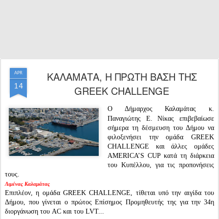
ΚΑΛΑΜΑΤΑ, Η ΠΡΩΤΗ ΒΑΣΗ ΤΗΣ
APR
14
GREEK CHALLENGE
Ο Δήμαρχος Καλαμάτας κ.
Παναγιώτης Ε. Νίκας επιβεβαίωσε
σήμερα τη δέσμευση του Δήμου να
φιλοξενήσει την ομάδα GREEK
CHALLENGE και άλλες ομάδες
AMERICA’S CUP κατά τη διάρκεια
του Κυπέλλου, για τις προπονήσεις
τους.
Λιμένας Καλαμάτας
Επιπλέον, η ομάδα GREEK CHALLENGE, τίθεται υπό την αιγίδα του
Δήμου, που γίνεται ο πρώτος Επίσημος Προμηθευτής της για την 34η
διοργάνωση του AC και του LVT...