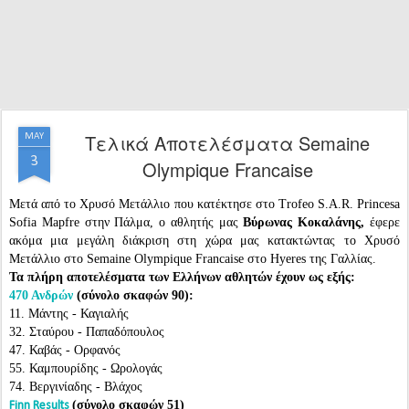
Τελικά Αποτελέσματα Semaine
MAY
3
Olympique Francaise
Μετά από το Χρυσό Μετάλλιο που κατέκτησε στο Trofeo S.A.R. Princesa
Sofia Mapfre στην Πάλμα, ο αθλητής μας
Βύρωνας Κοκαλάνης,
έφερε
ακόμα μια μεγάλη διάκριση στη χώρα μας κατακτώντας το Χρυσό
Μετάλλιο στο Semaine Olympique Francaise στο Hyeres της Γαλλίας.
Τα πλήρη αποτελέσματα των Ελλήνων αθλητών έχουν ως εξής:
470 Ανδρών
(σύνολο σκαφών 90):
11. Μάντης - Καγιαλής
32. Σταύρου - Παπαδόπουλος
47. Καβάς - Ορφανός
55. Καμπουρίδης - Ωρολογάς
74. Βεργινίαδης - Βλάχος
(σύνολο σκαφών 51)
Finn Results