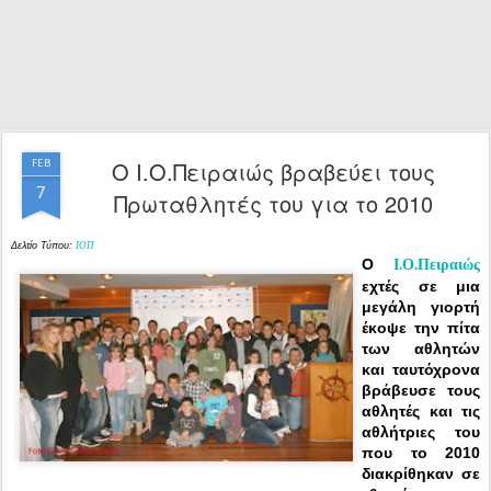
Ο Ι.Ο.Πειραιώς βραβεύει τους
FEB
7
Πρωταθλητές του για το 2010
Δελτίο Τύπου:
ΙΟΠ
Ο
Ι.Ο.Πειραιώς
εχτές σε μια
μεγάλη γιορτή
έκοψε την πίτα
των αθλητών
και ταυτόχρονα
βράβευσε τους
αθλητές και τις
αθλήτριες του
που το 2010
διακρίθηκαν σε