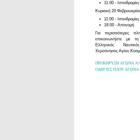
11:00 - Ιστιοδρομίες
Κυριακή 20 Φεβρουαρί
11:00 - Ιστιοδρομίες
18:00 - Απονομή
Για περισσότερες πλη
επικοινωνήστε με τ
Ελληνικός Ναυτικό
Χερσόνησος Αγίου Κοσμά
ΠΡΟΚΗΡΥΞΗ ΑΓΩΝΑ Α
ΟΔΗΓΙΕΣ ΠΛΟΥ ΑΓΩΝΑ