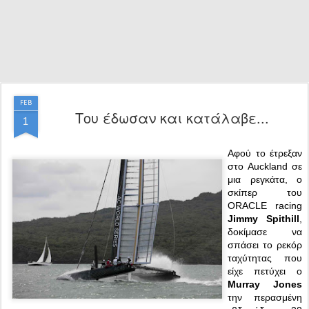
FEB
Του έδωσαν και κατάλαβε...
1
Αφού το έτρεξαν
στο Auckland σε
μια ρεγκάτα, ο
σκίπερ του
ORACLE racing
Jimmy Spithill
,
δοκίμασε να
σπάσει το ρεκόρ
ταχύτητας που
είχε πετύχει ο
Murray Jones
την περασμένη