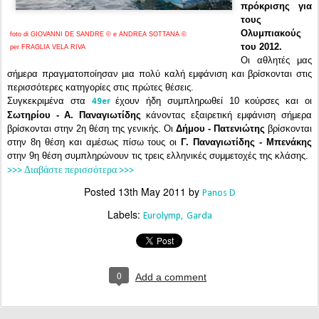
πρόκρισης για
τους
Ολυμπιακούς
f
oto di GIOVANNI DE SANDRE © e ANDREA SOTTANA ©
του 2012.
per FRAGLIA VELA RIVA
Οι αθλητές μας
σήμερα πραγματοποίησαν μια πολύ καλή εμφάνιση και βρίσκονται στις
περισσότερες κατηγορίες στις πρώτες θέσεις.
Συγκεκριμένα στα
έχουν ήδη συμπληρωθεί 10 κούρσες και οι
49er
Σωτηρίου - Α. Παναγιωτίδης
κάνοντας εξαιρετική εμφάνιση σήμερα
βρίσκονται στην 2η θέση της γενικής. Οι
Δήμου - Πατενιώτης
βρίσκονται
στην 8η θέση και αμέσως πίσω τους οι
Γ. Παναγιωτίδης - Μπενάκης
στην 9η θέση συμπληρώνουν τις τρεις ελληνικές συμμετοχές της κλάσης.
>>> Διαβάστε περισσότερα >>>
Posted
13th May 2011
by
Panos D
Labels:
Eurolymp
Garda
0
Add a comment