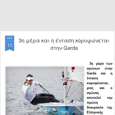
3η μέρα και η ένταση κορυφώνεται
MAY
13
στην Garda
3η μέρα των
αγώνων στην
Garda και η
ένταση
κορυφώνεται,
μιας και ο
αγώνας
αποτελεί την
πρώτη
δοκιμασία της
Ελληνικής