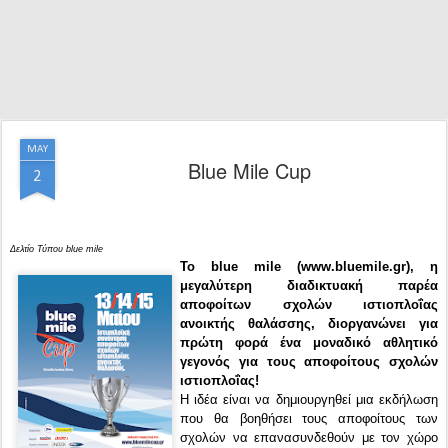
MAY
Blue Mile Cup
2
Δελτίο Τύπου
blue mile
Το blue mile (www.bluemile.gr), η
μεγαλύτερη διαδικτυακή παρέα
αποφοίτων σχολών ιστιοπλοΐας
ανοικτής θαλάσσης, διοργανώνει για
πρώτη φορά ένα μοναδικό αθλητικό
γεγονός για τους αποφοίτους σχολών
ιστιοπλοΐας!
Η ιδέα είναι να δημιουργηθεί μια εκδήλωση
που θα βοηθήσει τους αποφοίτους των
σχολών να επανασυνδεθούν με τον χώρο