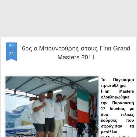
6ος ο Μπουντούρης στους Finn Grand
JUN
21
Masters 2011
Το Παγκόσμιο
πρωτάθλημα
Finn Masters
ολοκληρώθηκε
την Παρασκευή
17 Ιουνίου, με
δυο τελικές
κούρσες που
σφράγισαν τα
μετάλλια.