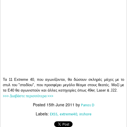
Τα 11 Extreme 40, που αγωνίζονται, θα δώσουν σκληρές μάχες με το
στυλ του "σταδίου", που προσφέρει μεγάλο θέαμα στους θεατές. Μαζί με
τα Ε40 θα αγωνιστούν και άλλες κατηγορίες όπως 49er, Laser & J22.
>>> Διαβάστε περισσότερα >>>
Posted
15th June 2011
by
Panos D
Labels:
EXSS
extreme40
inshore