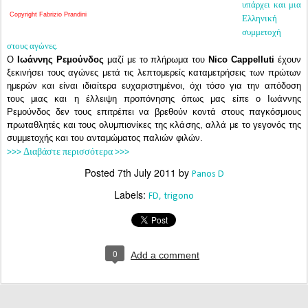
υπάρχει και μια
Copyright Fabrizio Prandini
Ελληνική
συμμετοχή
στους αγώνες.
Ο
Ιωάννης Ρεμούνδος
μαζί με το πλήρωμα του
Nico Cappelluti
έχουν
ξεκινήσει τους αγώνες μετά τις λεπτομερείς καταμετρήσεις των πρώτων
ημερών και είναι ιδιαίτερα ευχαριστημένοι, όχι τόσο για την απόδοση
τους μιας και η έλλειψη προπόνησης όπως μας είπε ο Ιωάννης
Ρεμούνδος δεν τους επιτρέπει να βρεθούν κοντά στους παγκόσμιους
πρωταθλητές και τους ολυμπιονίκες της κλάσης, αλλά με το γεγονός της
συμμετοχής και του ανταμώματος παλιών φιλών.
>>> Διαβάστε περισσότερα >>>
Posted
7th July 2011
by
Panos D
Labels:
FD
trigono
0
Add a comment