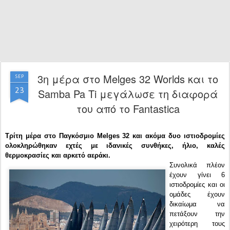
3η μέρα στο Melges 32 Worlds και το
SEP
23
Samba Pa Ti μεγάλωσε τη διαφορά
του από το Fantastica
Τρίτη μέρα στο Παγκόσμιο Melges 32 και ακόμα δυο ιστιοδρομίες
ολοκληρώθηκαν εχτές με ιδανικές συνθήκες, ήλιο, καλές
θερμοκρασίες και αρκετό αεράκι.
Συνολικά πλέον
έχουν γίνει 6
ιστιοδρομίες και οι
ομάδες έχουν
δικαίωμα να
πετάξουν την
χειρότερη τους