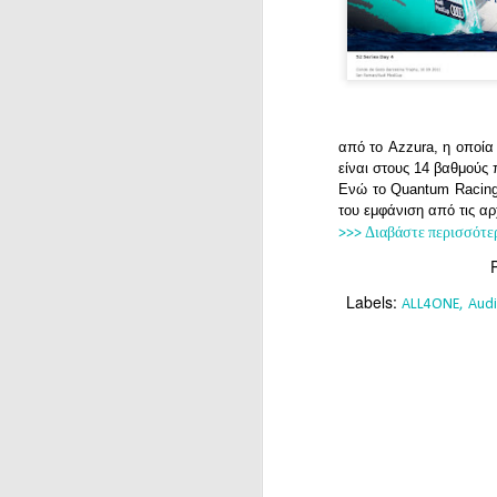
από το Azzura, η οποία
είναι στους 14 βαθμούς
Ενώ το
Quantum Racing 
του εμφάνιση από τις αρ
>>> Διαβάστε περισσότε
Labels:
ALL4ONE
Aud