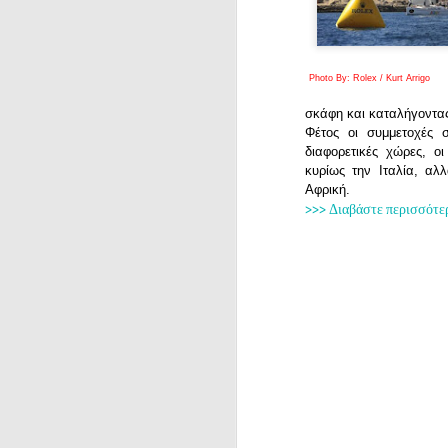
Photo By: Rolex / Kurt Arrigo
σκάφη και καταλήγοντα
Φέτος οι συμμετοχές 
διαφορετικές χώρες, ο
κυρίως την Ιταλία, αλ
Αφρική.
>>> Διαβάστε περισσότε