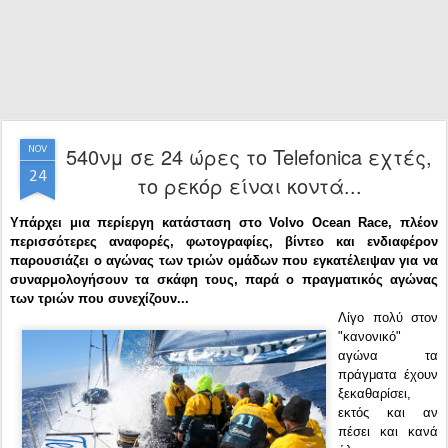
540νμ σε 24 ώρες το Telefonica εχτές,
NOV
24
το ρεκόρ είναι κοντά...
Υπάρχει μια περίεργη κατάσταση στο Volvo Ocean Race, πλέον
περισσότερες αναφορές, φωτογραφίες, βίντεο και ενδιαφέρον
παρουσιάζει ο αγώνας των τριών ομάδων που εγκατέλειψαν για να
συναρμολογήσουν τα σκάφη τους, παρά ο πραγματικός αγώνας
των τριών που συνεχίζουν...
Λίγο πολύ στον
"κανονικό"
αγώνα τα
πράγματα έχουν
ξεκαθαρίσει,
εκτός και αν
πέσει και κανά