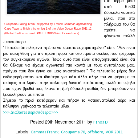
στο τέρμα μετά
από 6.500
δύσκολα ναυτικά
μίλια, που στο
πλήρωμα του θα
Groupama Sailing Team, skippered by Franck Cammas approaching
Cape Town to finish third on leg 1 of the Volvo Ocean Race 2011-12
πρέπει να
(Photo Credit must read: PAUL TODD/Volvo Ocean Race)
φάνηκαν πολλά
περισσότερα.
"Πιστεύω ότι ειλικρινά πρέπει να είμαστε ευχαριστημένοι" είπε. "Δεν είναι
μια κακή θέση για την πρώτη φορά και στο πρώτο σκέλος που τρέχουμε
τον συγκεκριμένο αγώνα. Ίσως αυτό που είναι απογοητευτικό είναι ότι
θα θέλαμε να είχαμε αγωνιστεί πιο κοντά με τους αντιπάλους μας,
πράγμα που δεν έγινε και μας αναστάτωσε."
Τις τελευταίες μέρες δεν
ενδιαφερόμασταν και ιδιαίτερα για κάτι άλλο πλην του να φέρουμε το
σκάφος στο λιμάνι στην καλύτερη δυνατή κατάσταση, αλλά το υψηλό
που είχαν βρεθεί τους έκανε τη ζωή δύσκολη καθώς δεν μπορούσαν να
ξεκολλήσουν με τίποτα.
Σήμερα το πρωί κατάφεραν και πήραν το νοτιοανατολικό αέρα και
κάλυψαν γρήγορα τα τελευταία μίλια.
>>> Διαβάστε περισσότερα >>>
Posted
29th November 2011
by
Panos D
Labels:
Cammas Franck
Groupama 70
offshore
VOR 2011