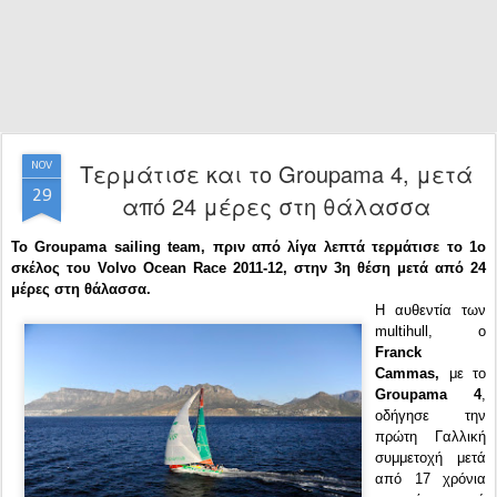
Τερμάτισε και το Groupama 4, μετά
NOV
29
από 24 μέρες στη θάλασσα
Το Groupama sailing team, πριν από λίγα λεπτά τερμάτισε το 1ο
σκέλος του Volvo Ocean Race 2011-12, στην 3η θέση μετά από 24
μέρες στη θάλασσα.
Η αυθεντία των
multihull, ο
Franck
Cammas,
με το
Groupama 4
,
οδήγησε την
πρώτη Γαλλική
συμμετοχή μετά
από 17 χρόνια