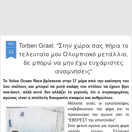
Torben Grael: "Στην χώρα σας πήρα το
NOV
22
τελευταίο μου Ολυμπιακό μετάλλιο,
δε μπορώ να μην έχω ευχάριστες
αναμνήσεις"
Το Volvo Ocean Race βρίσκεται στην 17 μέρα από την εκκίνηση του
1ου σκέλους και μπορεί να μισά σκάφη του στόλου να έχουν βγει
νοκ-άουτ, αλλά αυτό δεν αλλάζει το γεγονός ότι ο συγκεκριμένος
αγώνας είναι η απόλυτη δοκιμασία σκαφών και ανθρώπων.
Μάλιστα αυτές οι εγκαταλείψεις
επιβεβαιώνουν την φήμη και το
προσωνύμιο του αγώνα σαν το
"ΕΒΕΡΕΣΤ της ιστιοπλοΐας".
Στον φετινό αγώνα για πρώτη φορά
υπήρξε έντονο Ελληνικό