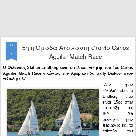
5η η Ομάδα Αταλάντη στο 4ο Carlos
DEC
7
Aguilar Match Race
Ο Φιλανδός Staffan Lindberg είναι ο τελικός νικητής του 4ου Carlos
Aguilar Match Race νικώντας την Αμερικανίδα Sally Barkow στον
τελικό με 3-1.
"Δεν ήταν
εύκολο" είπε ο
Lindberg που
είναι 15ος στην
κατάταξη της
ISAF. "Οι
συνθήκες ήταν
περίεργες και το
επίπεδο του