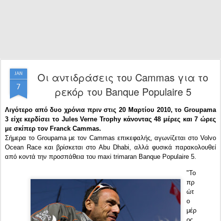
Οι αντιδράσεις του Cammas για το
JAN
7
ρεκόρ του Banque Populaire 5
Λιγότερο από δυο χρόνια πριν στις 20 Μαρτίου 2010, το Groupama
3 είχε κερδίσει το Jules Verne Trophy κάνοντας 48 μέρες και 7 ώρες
με σκίπερ τον Franck Cammas.
Σήμερα το Groupama με τον Cammas επικεφαλής, αγωνίζεται στο Volvo
Ocean Race και βρίσκεται στο Abu Dhabi, αλλά φυσικά παρακολουθεί
από κοντά την προσπάθεια του
maxi trimaran
Banque Populaire 5.
"Το
πρ
ώτ
ο
μέρ
ος