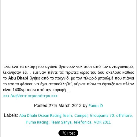
Ένα ένα τα σκάφη του αγώνα βγαίνουν νοκ-άουτ από τον ανταγωνισμό,
ξεκίνησαν έξι... έμειναν πέντε τις πρώτες ώρες του 5ου σκέλους καθώς
το
Abu Dhabi
βγήκε από το παιχνίδι με τον πλωριό μπουλμέ που πιάνει
το τακ το φλόκου να έχει αποκολληθεί, γύρισε πίσω το έφτιαξε και πλέον
είναι 1400νμ πίσω από την κορυφή...
>>> Διαβάστε περισσότερα >>>
Posted
27th March 2012
by
Panos D
Labels:
Abu Dhabi Ocean Racing Team
Camper
Groupama 70
offshore
Puma Racing
Team Sanya
telefonica
VOR 2011