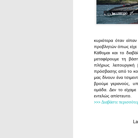
κυριότερα όταν είπα
προβλητών όπως είχε 
Κάθομαι και το διαβά
μεταφέρουμε τη βάσ
πλήρως λειτουργική 
πρόσβασης από το κοι
μας δίνουν ένα τσιμεν
βρούμε γερανούς, υπο
ομάδα. Δεν το είχαμε
εντελώς απίστευτο.
>>> Διαβάστε περισσότε
La