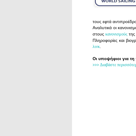
τους εφτά αντιπροέδρο
Αναλυτικά οι κανονισμ
στους
της
κανονισμούς
Πληροφορίες και βιογ
.
λινκ
Οι υποψήφιοι για τη 
>>> Διαβάστε περισσότε