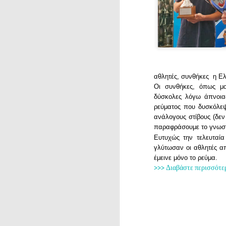
αθλητές, συνθήκες η Ε
Οι συνθήκες, όπως 
δύσκολες λόγω άπνοιας
ρεύματος που
δυσκόλεψ
ανάλογους στίβους (δεν
παραφράσουμε το γνω
Ευτυχώς την τελευταί
γλύτωσαν οι αθλητές απ
έμεινε μόνο το ρεύμα.
>>> Διαβάστε περισσότε