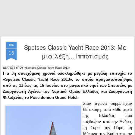
Spetses Classic Yacht Race 2013: Με
JUN
18
μια λέξη... Ιπποτισμός
ΔΕΛΤΙΟ ΤΥΠΟΥ «Spetses Classic Yacht Race 2013»
Για 3η συνεχόμενη χρονιά ολοκληρώθηκε με μεγάλη επιτυχία το
«Spetses Classic Yacht Race 2013», το οποίο πραγματοποιήθηκε
από τις 13 έως τις 16 Ιουνίου στο μαγευτικό νησί των Σπετσών, με
Διοργανωτή Αγώνα τον Ναυτικό Όμιλο Ελλάδος και Διοργανωτή
Φιλοξενίας το Poseidonion Grand Hotel.
Στον αγώνα συμμετείχαν
65 σκάφη, από κάθε μεριά
της Ελλάδας που
ταξίδεψαν από την Άνδρο,
τη Σύρο, την Πάρο, τη
Μύκονο, την Κρήτη και την